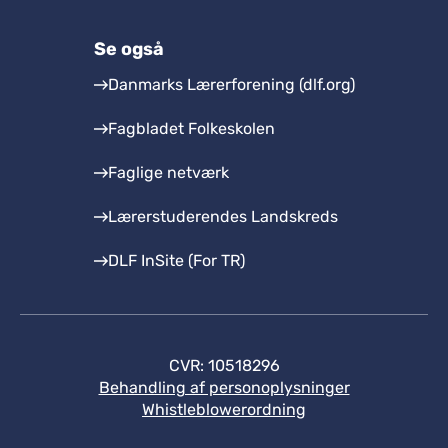
Se også
Danmarks Lærerforening (dlf.org)
Fagbladet Folkeskolen
Faglige netværk
Lærerstuderendes Landskreds
DLF InSite (For TR)
CVR: 10518296
Behandling af personoplysninger
Whistleblowerordning