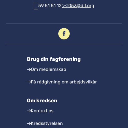
59 51 51 12
053@dlf.org
Brug din fagforening
Om medlemskab
Få rådgivning om arbejdsvilkår
Om kredsen
Kontakt os
Kredsstyrelsen